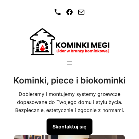
Przejdź
do
treści
Kominki, piece i biokominki
Dobieramy i montujemy systemy grzewcze
dopasowane do Twojego domu i stylu życia.
Kominki, piece i biokom
Bezpiecznie, estetycznie i zgodnie z normami.
Skontaktuj się