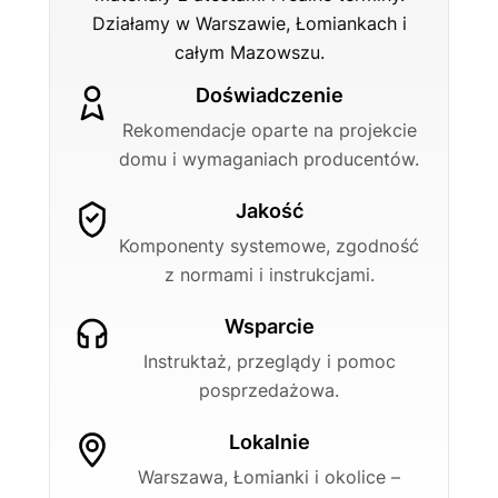
Działamy w Warszawie, Łomiankach i
całym Mazowszu.
Doświadczenie
Rekomendacje oparte na projekcie
domu i wymaganiach producentów.
Jakość
Komponenty systemowe, zgodność
z normami i instrukcjami.
Wsparcie
Instruktaż, przeglądy i pomoc
posprzedażowa.
Lokalnie
Warszawa, Łomianki i okolice –