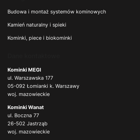
Budowa i montaż systemów kominowych
Kamień naturalny i spieki
Kominki, piece i biokominki
Dane kontaktowe
Kominki MEGI
ul. Warszawska 177
05-092 Łomianki k. Warszawy
woj. mazowieckie
Kominki Wanat
ul. Boczna 77
26-502 Jastrząb
woj. mazowieckie