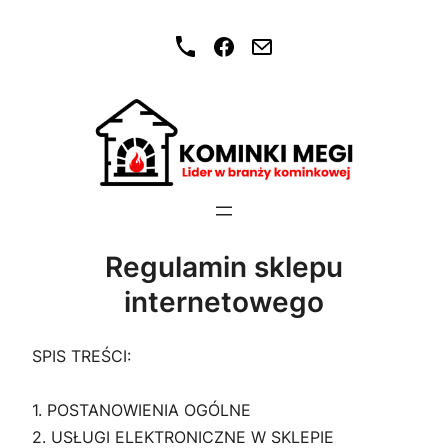
Przejdź
do
treści
Regulamin sklepu
internetowego
SPIS TREŚCI:
1. POSTANOWIENIA OGÓLNE
2. USŁUGI ELEKTRONICZNE W SKLEPIE