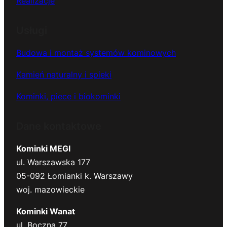
Realizacje
Usługi
Budowa i montaż systemów kominowych
Kamień naturalny i spieki
Kominki, piece i biokominki
Dane kontaktowe
Kominki MEGI
ul. Warszawska 177
05-092 Łomianki k. Warszawy
woj. mazowieckie
Kominki Wanat
ul. Boczna 77