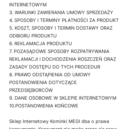
INTERNETOWYM
3. WARUNKI ZAWIERANIA UMOWY SPRZEDAŻY
4. SPOSOBY I TERMINY PŁATNOŚCI ZA PRODUKT
5. KOSZT, SPOSOBY I TERMIN DOSTAWY ORAZ
ODBIORU PRODUKTU
6. REKLAMACJA PRODUKTU
7. POZASĄDOWE SPOSOBY ROZPATRYWANIA
REKLAMACJI I DOCHODZENIA ROSZCZEŃ ORAZ
ZASADY DOSTĘPU DO TYCH PROCEDUR
8. PRAWO ODSTĄPIENIA OD UMOWY
POSTANOWIENIA DOTYCZĄCE
PRZEDSIĘBIORCÓW
9. DANE OSOBOWE W SKLEPIE INTERNETOWYM
10.POSTANOWIENIA KOŃCOWE
Sklep Internetowy Kominki MEGI dba o prawa