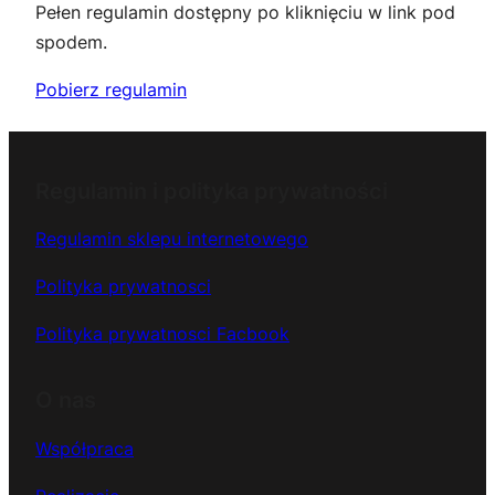
Pełen regulamin dostępny po kliknięciu w link pod
spodem.
Pobierz
regulamin
Regulamin i polityka prywatności
Regulamin sklepu internetowego
Polityka prywatnosci
Polityka prywatnosci Facbook
O nas
Współpraca